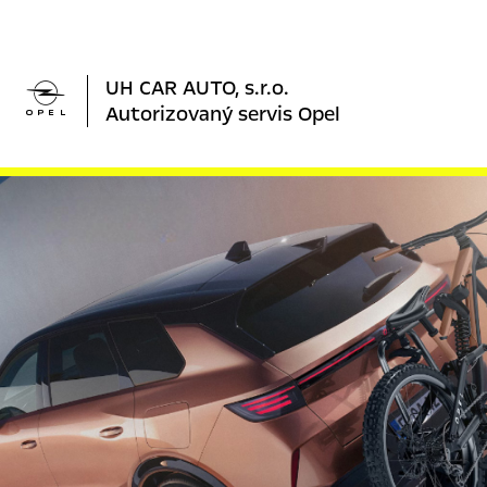

UH CAR AUTO, s.r.o.
Autorizovaný servis Opel