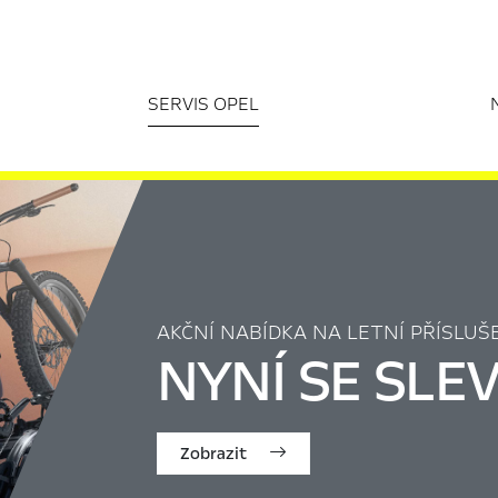
SERVIS OPEL
AKČNÍ NABÍDKA NA LETNÍ PŘÍSLUŠ
NYNÍ SE SL
Zobrazit