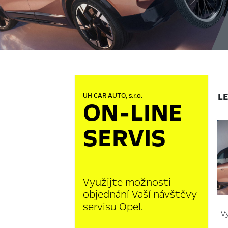
L
UH CAR AUTO, s.r.o.
ON-LINE
SERVIS
Využijte možnosti
objednání Vaší návštěvy
servisu Opel.
Vy