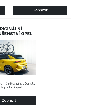
Zobrazit
RIGINÁLNÍ
UŠENSTVÍ OPEL
ginálního příslušenství
 doplňků Opel
Zobrazit