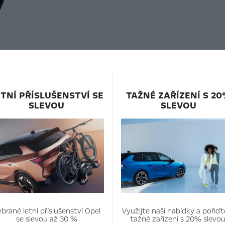
ETNÍ PŘÍSLUŠENSTVÍ SE
TAŽNÉ ZAŘÍZENÍ S 2
SLEVOU
SLEVOU
brané letní příslušenství Opel
Využijte naší nabídky a pořiďt
se slevou až 30 %
tažné zařízení s 20% slevou