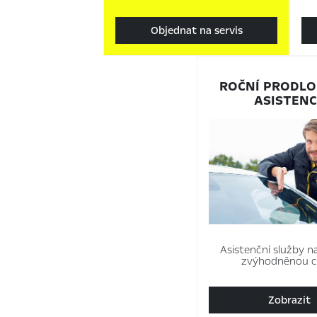
Objednat na servis
ROČNÍ PRODL
ASISTENC
Asistenční služby na
zvýhodněnou c
Zobrazit