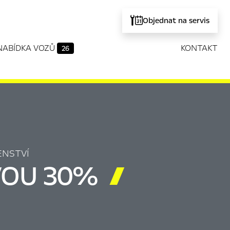
Objednat na servis
NABÍDKA VOZŮ
KONTAKT
26
ENSTVÍ
EVOU 30%
