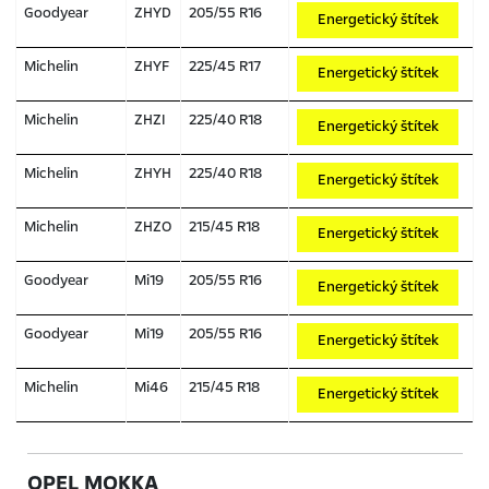
Goodyear
ZHYD
205/55 R16
Energetický štítek
Michelin
ZHYF
225/45 R17
Energetický štítek
Michelin
ZHZI
225/40 R18
Energetický štítek
Michelin
ZHYH
225/40 R18
Energetický štítek
Michelin
ZHZO
215/45 R18
Energetický štítek
Goodyear
Mi19
205/55 R16
Energetický štítek
Goodyear
Mi19
205/55 R16
Energetický štítek
Michelin
Mi46
215/45 R18
Energetický štítek
OPEL MOKKA