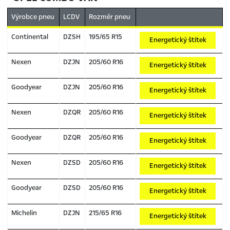
Výrobce pneu
LCDV
Rozměr pneu
Continental
DZSH
195/65 R15
Energetický štítek
Nexen
DZJN
205/60 R16
Energetický štítek
Goodyear
DZJN
205/60 R16
Energetický štítek
Nexen
DZQR
205/60 R16
Energetický štítek
Goodyear
DZQR
205/60 R16
Energetický štítek
Nexen
DZSD
205/60 R16
Energetický štítek
Goodyear
DZSD
205/60 R16
Energetický štítek
Michelin
DZJN
215/65 R16
Energetický štítek