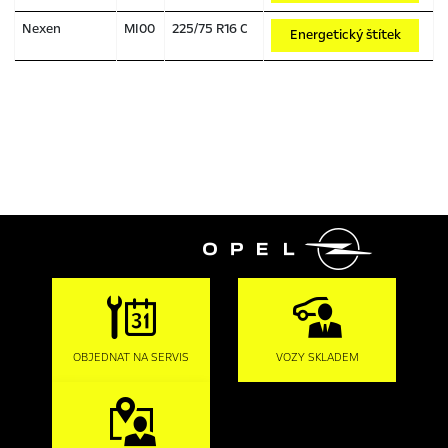
Nexen
MI00
225/75 R16 C
Energetický štítek

OBJEDNAT NA SERVIS
VOZY SKLADEM