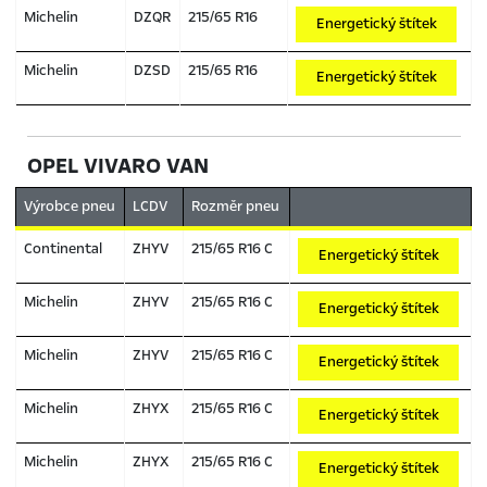
Michelin
DZQR
215/65 R16
Energetický štítek
Michelin
DZSD
215/65 R16
Energetický štítek
OPEL VIVARO VAN
Výrobce pneu
LCDV
Rozměr pneu
Continental
ZHYV
215/65 R16 C
Energetický štítek
Michelin
ZHYV
215/65 R16 C
Energetický štítek
Michelin
ZHYV
215/65 R16 C
Energetický štítek
Michelin
ZHYX
215/65 R16 C
Energetický štítek
Michelin
ZHYX
215/65 R16 C
Energetický štítek