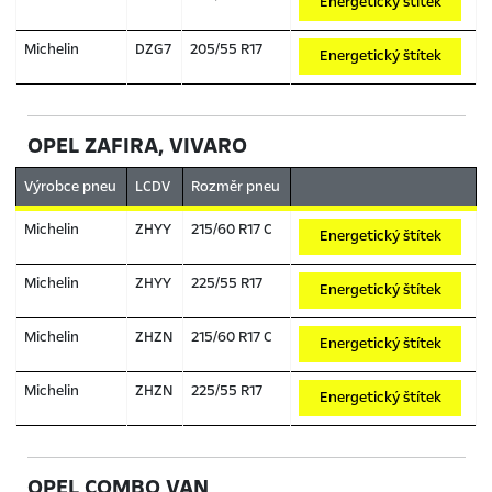
Energetický štítek
Michelin
DZG7
205/55 R17
Energetický štítek
OPEL ZAFIRA, VIVARO
Výrobce pneu
LCDV
Rozměr pneu
Michelin
ZHYY
215/60 R17 C
Energetický štítek
Michelin
ZHYY
225/55 R17
Energetický štítek
Michelin
ZHZN
215/60 R17 C
Energetický štítek
Michelin
ZHZN
225/55 R17
Energetický štítek
OPEL COMBO VAN