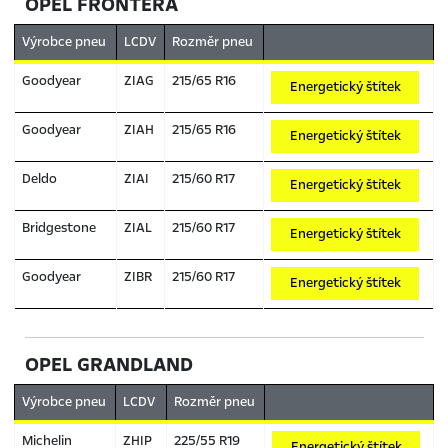
OPEL FRONTERA
Výrobce pneu
LCDV
Rozměr pneu
Goodyear
ZIAG
215/65 R16
Energetický štítek
Goodyear
ZIAH
215/65 R16
Energetický štítek
Deldo
ZIAI
215/60 R17
Energetický štítek
Bridgestone
ZIAL
215/60 R17
Energetický štítek
Goodyear
ZIBR
215/60 R17
Energetický štítek
OPEL GRANDLAND
Výrobce pneu
LCDV
Rozměr pneu
Michelin
ZHIP
225/55 R19
Energetický štítek