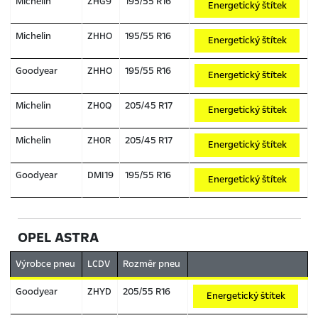
Michelin
ZHG9
195/55 R16
Energetický štítek
Michelin
ZHHO
195/55 R16
Energetický štítek
Goodyear
ZHHO
195/55 R16
Energetický štítek
Michelin
ZH0Q
205/45 R17
Energetický štítek
Michelin
ZH0R
205/45 R17
Energetický štítek
Goodyear
DMI19
195/55 R16
Energetický štítek
OPEL ASTRA
Výrobce pneu
LCDV
Rozměr pneu
Goodyear
ZHYD
205/55 R16
Energetický štítek