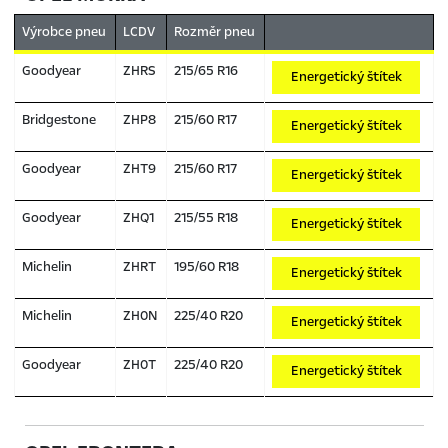
Výrobce pneu
LCDV
Rozměr pneu
Goodyear
ZHRS
215/65 R16
Energetický štítek
Bridgestone
ZHP8
215/60 R17
Energetický štítek
Goodyear
ZHT9
215/60 R17
Energetický štítek
Goodyear
ZHQ1
215/55 R18
Energetický štítek
Michelin
ZHRT
195/60 R18
Energetický štítek
Michelin
ZH0N
225/40 R20
Energetický štítek
Goodyear
ZH0T
225/40 R20
Energetický štítek