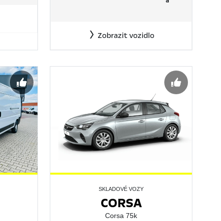
á
Zobrazit vozidlo
SKLADOVÉ VOZY
CORSA
Corsa 75k