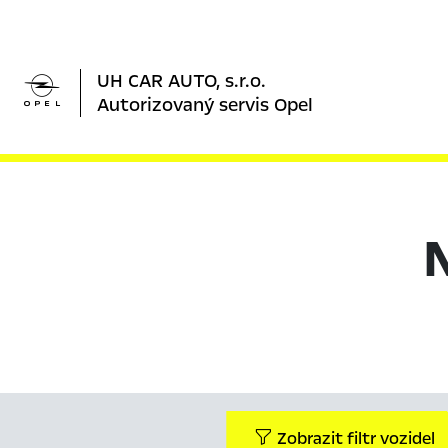

UH CAR AUTO, s.r.o.
Autorizovaný servis Opel
Zobrazit filtr vozidel