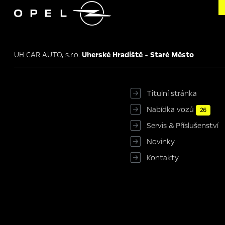

UH CAR AUTO, s.r.o.
Uherské Hradiště - Staré Město
Titulní stránka
Nabídka vozů
26
Servis & Příslušenství
Novinky
Kontakty