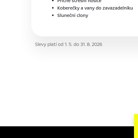
Příčné střešní nosiče
Koberečky a vany do zavazadelníku
Sluneční clony
Slevy platí od 1. 5. do 31. 8. 2026