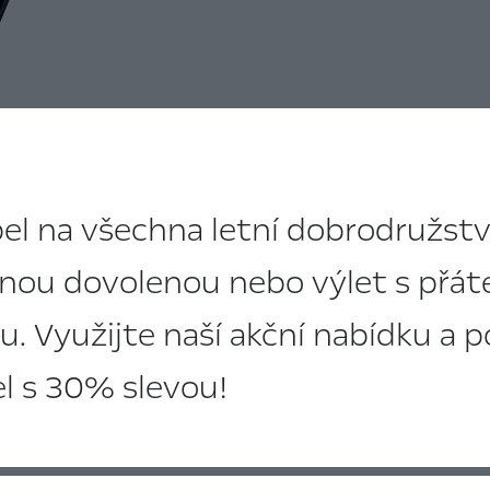
el na všechna letní dobrodružství,
nou dovolenou nebo výlet s přátel
u. Využijte naší akční nabídku a po
el s 30% slevou!