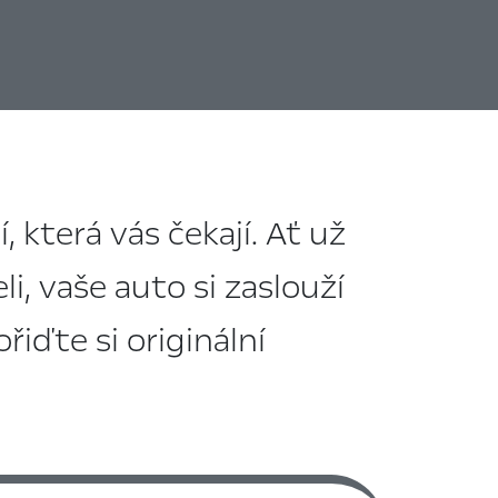
 která vás čekají. Ať už
i, vaše auto si zaslouží
řiďte si originální