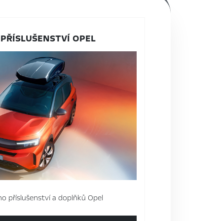
 PŘÍSLUŠENSTVÍ OPEL
ho příslušenství a doplňků Opel