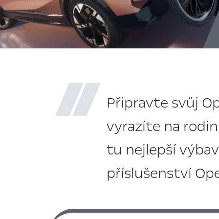
Připravte svůj Op
vyrazíte na rodin
tu nejlepší výbav
příslušenství Op