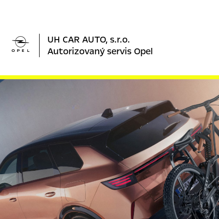

UH CAR AUTO, s.r.o.
Autorizovaný servis Opel