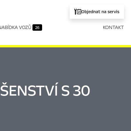
Objednat na servis
NABÍDKA VOZŮ
KONTAKT
26
ŠENSTVÍ S 30