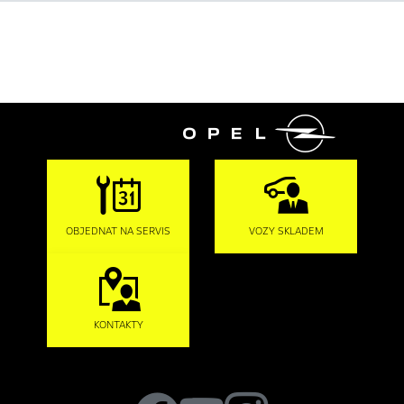

OBJEDNAT NA SERVIS
VOZY SKLADEM
KONTAKTY