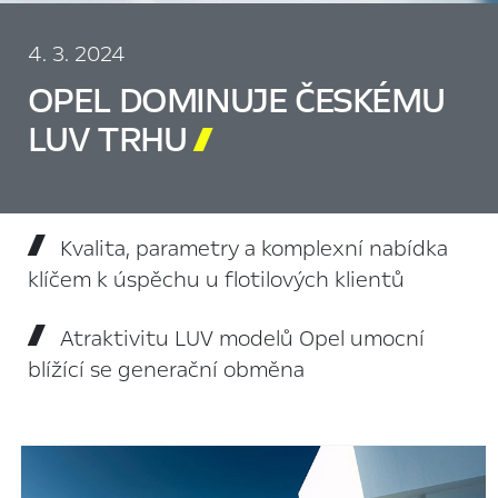
4. 3. 2024
OPEL DOMINUJE ČESKÉMU
LUV TRHU

Kvalita, parametry a komplexní nabídka
klíčem k úspěchu u flotilových klientů
Atraktivitu LUV modelů Opel umocní
blížící se generační obměna