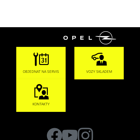

OBJEDNAT NA SERVIS
VOZY SKLADEM
KONTAKTY