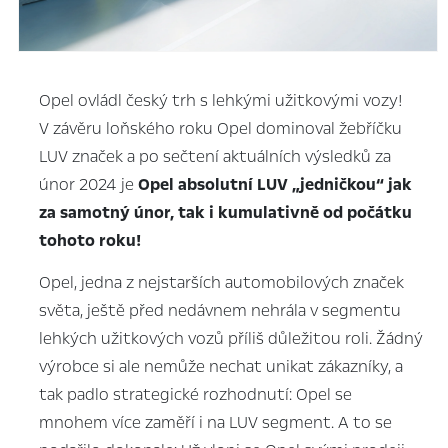
Opel ovládl český trh s lehkými užitkovými vozy!
V závěru loňského roku Opel dominoval žebříčku
LUV značek a po sečtení aktuálních výsledků za
únor 2024 je
Opel absolutní LUV „jedničkou“ jak
za samotný únor, tak i kumulativně od počátku
tohoto roku!
Opel, jedna z nejstarších automobilových značek
světa, ještě před nedávnem nehrála v segmentu
lehkých užitkových vozů příliš důležitou roli. Žádný
výrobce si ale nemůže nechat unikat zákazníky, a
tak padlo strategické rozhodnutí: Opel se
mnohem více zaměří i na LUV segment. A to se