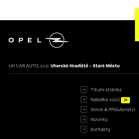

UH CAR AUTO, s.r.o.
Uherské Hradiště - Staré Město
Titulní stránka
Nabídka vozů
26
Servis & Příslušenství
Novinky
Kontakty