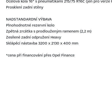
Ocelová kola 16“ s pneumatikami 215/75 R16C (jen pro verze 
Prosklení zadní stěny
NADSTANDARDNÍ VÝBAVA
Plnohodnotné rezervní kolo
Zpětná zrcátka s prodlouženým ramenem (2,2 m)
Zesílené zadní odpružení Heavy
Sklápěcí nástavba 3200 x 2130 x 400 mm
*cena při financování přes Opel Finance