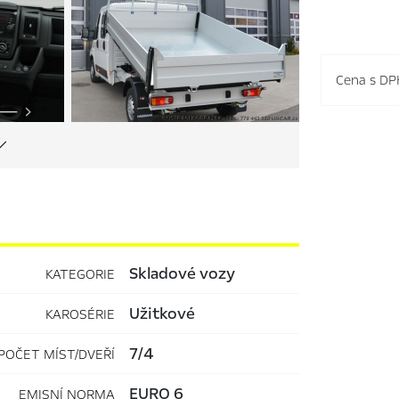
Cena s DP
Skladové vozy
KATEGORIE
užitkové
KAROSÉRIE
7/4
POČET MÍST/DVEŘÍ
EURO 6
EMISNÍ NORMA