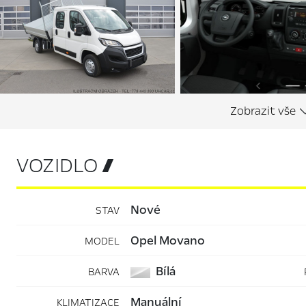
VOZIDLO 
nové
STAV
Opel Movano
MODEL
Bílá
BARVA
manuální
KLIMATIZACE