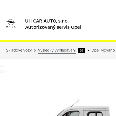

UH CAR AUTO, s.r.o.
Autorizovaný servis Opel
Skladové vozy
Výsledky vyhledávání
Opel Movano
26